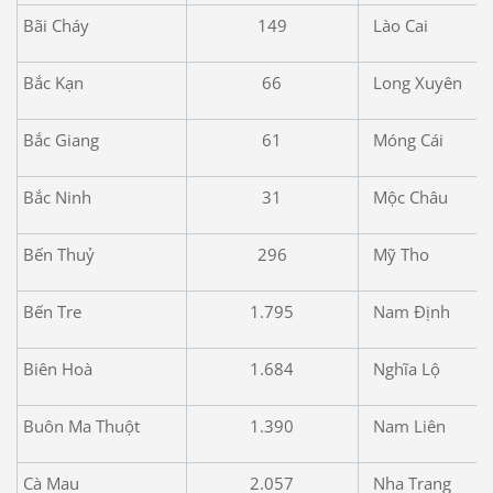
Bãi Cháy
149
Lào Cai
Bắc Kạn
66
Long Xuyên
Bắc Giang
61
Móng Cái
Bắc Ninh
31
Mộc Châu
Bến Thuỷ
296
Mỹ Tho
Bến Tre
1.795
Nam Định
Biên Hoà
1.684
Nghĩa Lộ
Buôn Ma Thuột
1.390
Nam Liên
Cà Mau
2.057
Nha Trang