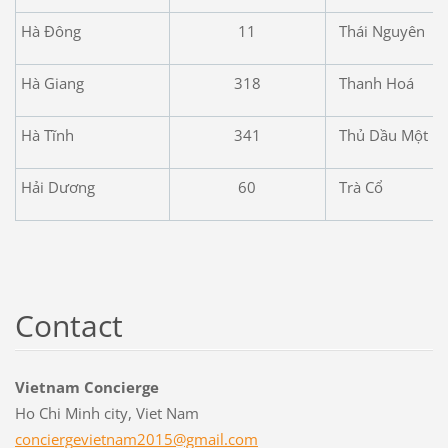
Hà Đông
11
Thái Nguyên
Hà Giang
318
Thanh Hoá
Hà Tĩnh
341
Thủ Dầu Một
Hải Dương
60
Trà Cổ
Contact
Vietnam Concierge
Ho Chi Minh city, Viet Nam
concierg
evietnam
2015@gma
il.com