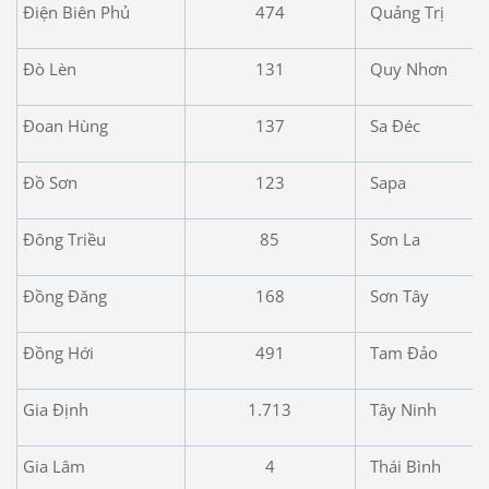
Điện Biên Phủ
474
Quảng Trị
Đò Lèn
131
Quy Nhơn
Đoan Hùng
137
Sa Đéc
Đồ Sơn
123
Sapa
Đông Triều
85
Sơn La
Đồng Đăng
168
Sơn Tây
Đồng Hới
491
Tam Đảo
Gia Định
1.713
Tây Ninh
Gia Lâm
4
Thái Bình