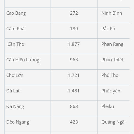
Cao Bằng
272
Ninh Bình
Cẩm Phả
180
Pắc Pó
Cần Thơ
1.877
Phan Rang
Cầu Hiền Lương
963
Phan Thiết
Chợ Lớn
1.721
Phú Thọ
Đà Lạt
1.481
Phúc yên
Đà Nẵng
863
Pleiku
Đèo Ngang
423
Quảng Ngãi